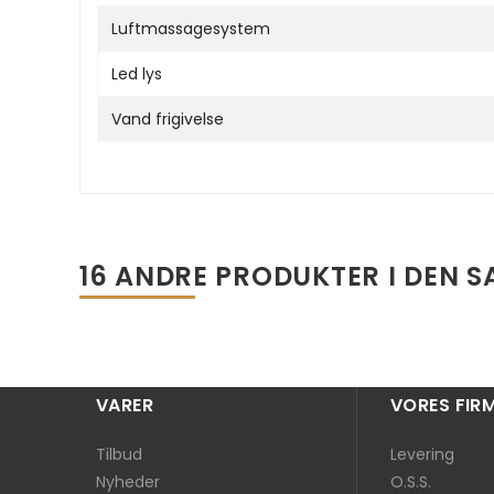
Luftmassagesystem
Led lys
Vand frigivelse
16 ANDRE PRODUKTER I DEN 
VARER
VORES FIR
Tilbud
Levering
Nyheder
O.S.S.