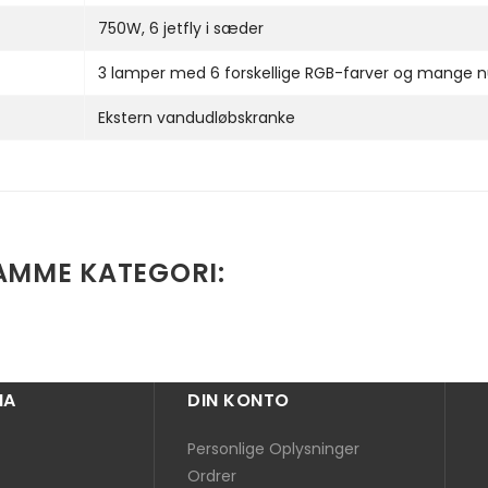
750W, 6 jetfly i sæder
3 lamper med 6 forskellige RGB-farver og mange 
Ekstern vandudløbskranke
SAMME KATEGORI:
MA
DIN KONTO
Personlige Oplysninger
Ordrer