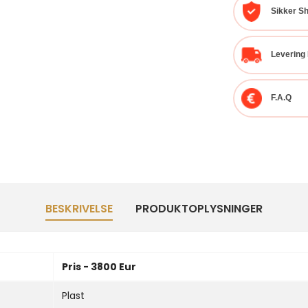
Sikker S
Levering 
F.A.Q
BESKRIVELSE
PRODUKTOPLYSNINGER
Pris - 3800 Eur
Plast