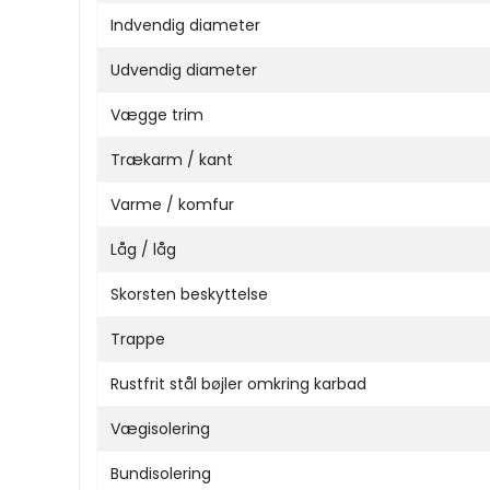
Indvendig diameter
Udvendig diameter
Vægge trim
Trækarm / kant
Varme / komfur
Låg / låg
Skorsten beskyttelse
Trappe
Rustfrit stål bøjler omkring karbad
Vægisolering
Bundisolering