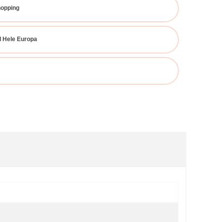
hopping
I Hele Europa