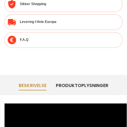
Sikker Shopping
Levering I Hele Europa
F.A.Q
BESKRIVELSE
PRODUKTOPLYSNINGER