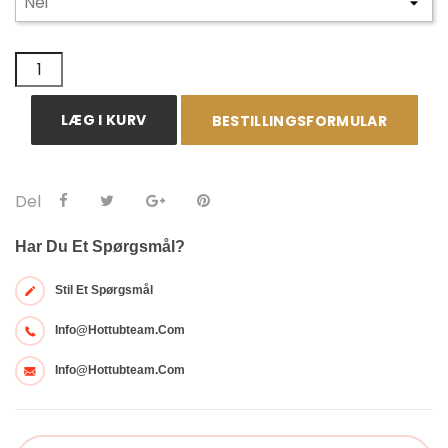
LÆG I KURV
BESTILLINGSFORMULAR
Del
Har Du Et Spørgsmål?
Stil Et Spørgsmål
Info@hottubteam.com
Info@hottubteam.com