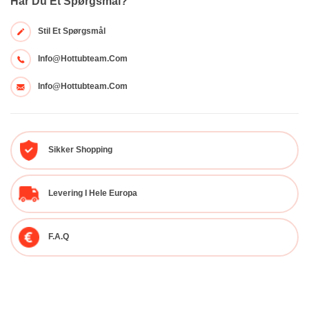
Har Du Et Spørgsmål?
Stil Et Spørgsmål
Info@hottubteam.com
Info@hottubteam.com
Sikker Shopping
Levering I Hele Europa
F.A.Q