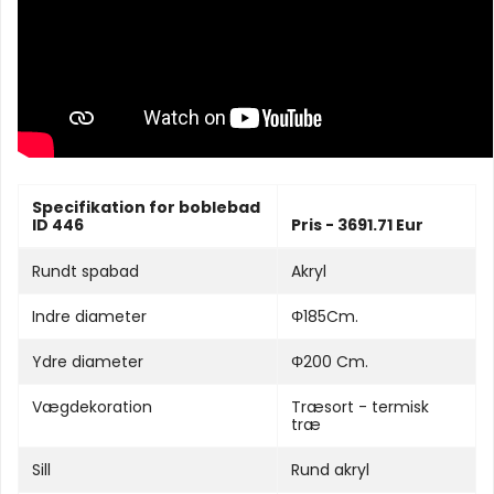
Specifikation for boblebad
ID 446
Pris - 3691.71 Eur
Rundt spabad
Akryl
Indre diameter
Φ185Cm.
Ydre diameter
Φ200 Cm.
Vægdekoration
Træsort - termisk
træ
Sill
Rund akryl