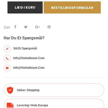
LÆG I KURV
BESTILLINGSFORMULAR
Del
Har Du Et Spørgsmål?
Stil Et Spørgsmål
Info@hottubteam.com
Info@hottubteam.com
Sikker Shopping
Levering I Hele Europa