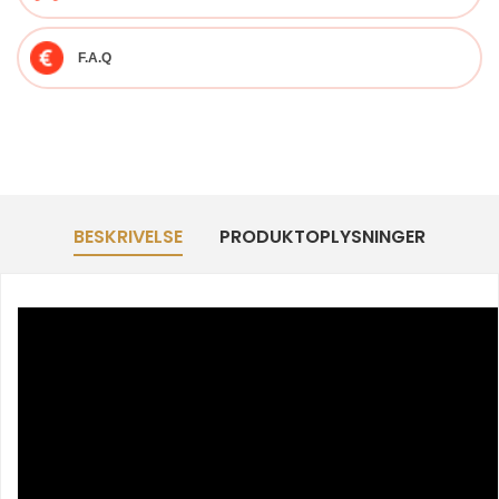
F.A.Q
BESKRIVELSE
PRODUKTOPLYSNINGER