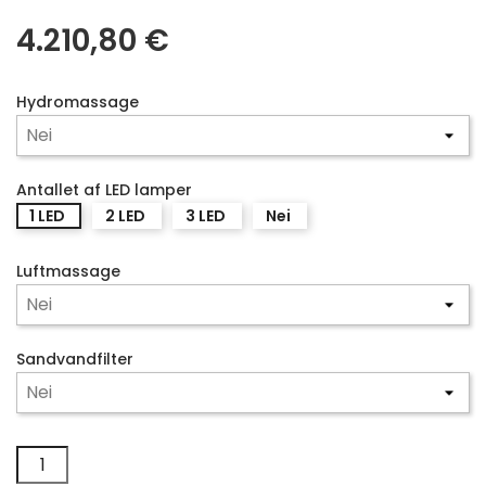
4.210,80 €
Hydromassage
Antallet af LED lamper
1 LED
2 LED
3 LED
Nei
Luftmassage
Sandvandfilter