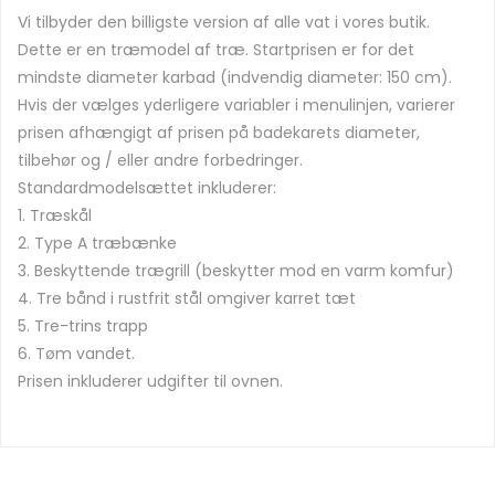
Vi tilbyder den billigste version af alle vat i vores butik.
Dette er en træmodel af træ. Startprisen er for det
mindste diameter karbad (indvendig diameter: 150 cm).
Hvis der vælges yderligere variabler i menulinjen, varierer
prisen afhængigt af prisen på badekarets diameter,
tilbehør og / eller andre forbedringer.
Standardmodelsættet inkluderer:
1. Træskål
2. Type A træbænke
3. Beskyttende trægrill (beskytter mod en varm komfur)
4. Tre bånd i rustfrit stål omgiver karret tæt
5. Tre-trins trapp
6. Tøm vandet.
Prisen inkluderer udgifter til ovnen.