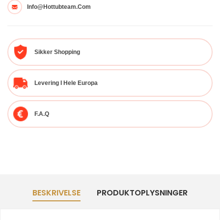
Info@hottubteam.com
Sikker Shopping
Levering I Hele Europa
F.A.Q
BESKRIVELSE
PRODUKTOPLYSNINGER