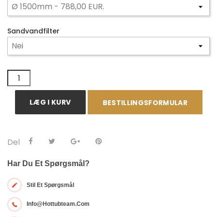
Sandvandfilter
LÆG I KURV
BESTILLINGSFORMULAR
Del
Har Du Et Spørgsmål?
Stil Et Spørgsmål
Info@hottubteam.com