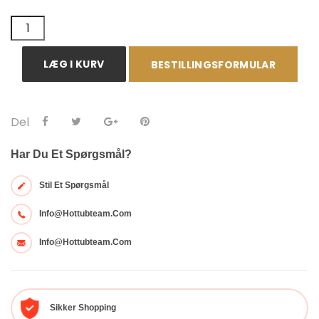
LÆG I KURV
BESTILLINGSFORMULAR
Del
Har Du Et Spørgsmål?
Stil Et Spørgsmål
Info@hottubteam.com
Info@hottubteam.com
Sikker Shopping